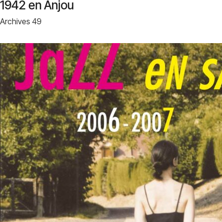
1942 en Anjou
Archives 49